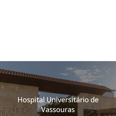
Aula inaugural
Univassouras
25-03-2026
Veja mais
Veja mais ⇨
Hospital Universitário de
Vassouras