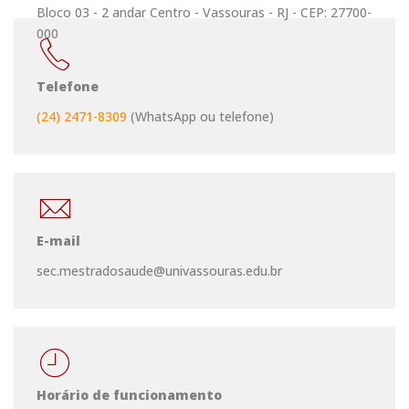
Bloco 03 - 2 andar Centro - Vassouras - RJ - CEP: 27700-
000
Telefone
(24) 2471-8309
(WhatsApp ou telefone)
E-mail
sec.mestradosaude@univassouras.edu.br
Horário de funcionamento