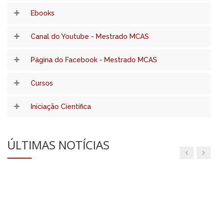
Ebooks
Canal do Youtube - Mestrado MCAS
Página do Facebook - Mestrado MCAS
Cursos
Iniciação Científica
ÚLTIMAS NOTÍCIAS
Captação de recursos externos
impulsiona o fortalecimento da Pesquisa
e da Pós-graduação na Universidade de