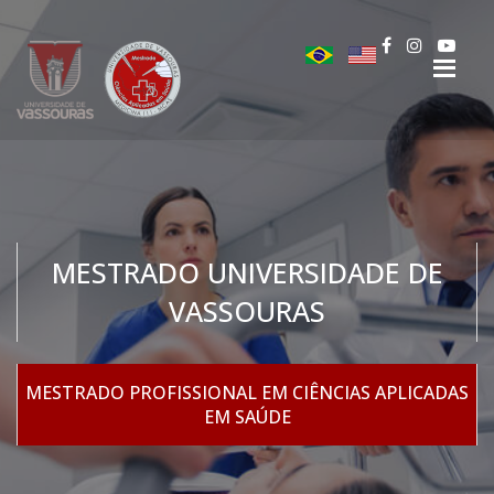
MESTRADO UNIVERSIDADE DE
VASSOURAS
MESTRADO PROFISSIONAL EM CIÊNCIAS APLICADAS
EM SAÚDE